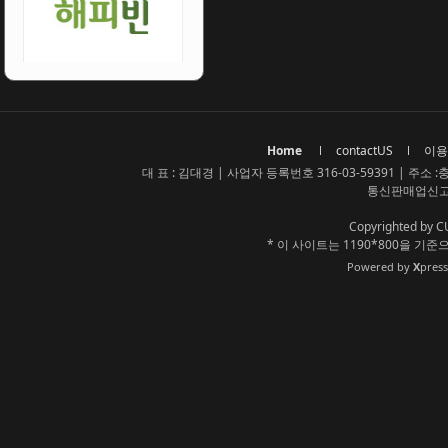
Home
contactUS
이용
대 표 : 김대경 | 사업자 등록번호 316-03-59391 | 주소 :충청
통신판매업신고번
Copyrighted by C
* 이 사이트는 1190*800을 
Powered by
X
pres