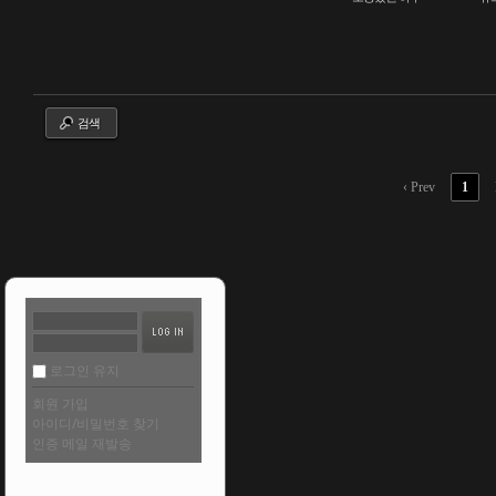
검색
‹ Prev
1
로그인 유지
회원 가입
아이디/비밀번호 찾기
인증 메일 재발송