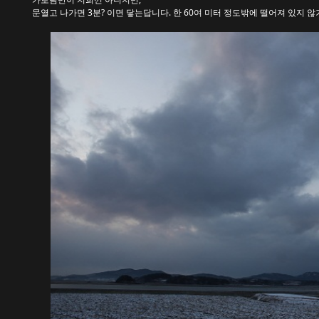
문열고 나가면 3분? 이면 닿는답니다. 한 60여 미터 정도밖에 떨어져 있지 