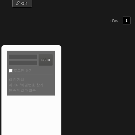
검색
‹ Prev
1
로그인 유지
회원 가입
아이디/비밀번호 찾기
인증 메일 재발송