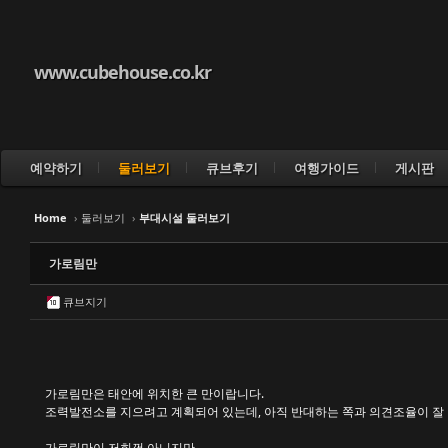
www.cubehouse.co.kr
예약하기
둘러보기
큐브후기
여행가이드
게시판
Home
›
둘러보기
›
부대시설 둘러보기
가로림만
큐브지기
가로림만은 태안에 위치한 큰 만이랍니다.
조력발전소를 지으려고 계획되어 있는데, 아직 반대하는 쪽과 의견조율이 잘
가로림만이 저희껀 아니지만,