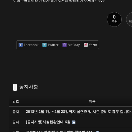
야외수영장이라 관리가 쉽지않은점 양해햐여 주세요~ ㅜ.ㅜ
0
추천
비
Facebook
Twitter
Me2day
Yozm
공지사항
번호
제목
2018년 2월 1일 ~ 2월 28일까지 설연휴 및 시즌 준비로 휴무 합니다.
공지
[공지사항]시설현황안내-6월
공지