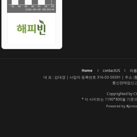
Home
contactUS
이용
대 표 : 김대경 | 사업자 등록번호 316-03-59391 | 주소 :충청
통신판매업신고번
Copyrighted by C
* 이 사이트는 1190*800을 
Powered by
X
pres