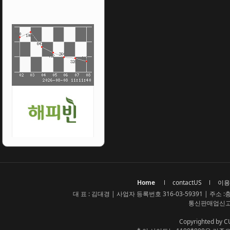
Home
contactUS
이용
대 표 : 김대경 | 사업자 등록번호 316-03-59391 | 주소 :충청
통신판매업신고번
Copyrighted by C