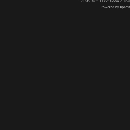
* 이 사이트는 1190*800을 
Powered by
X
pres