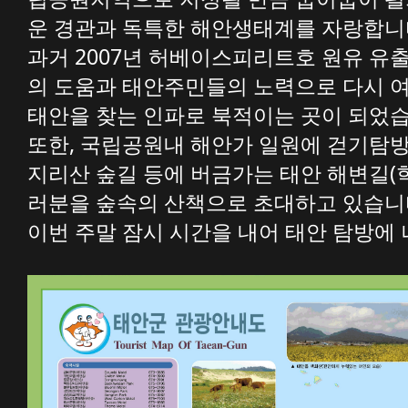
운 경관과 독특한 해안생태계를 자랑합니
과거 2007년 허베이스피리트호 원유 유
의 도움과 태안주민들의 노력으로 다시 
태안을 찾는 인파로 북적이는 곳이 되었습
또한, 국립공원내 해안가 일원에 걷기탐방
지리산 숲길 등에 버금가는 태안 해변길(
러분을 숲속의 산책으로 초대하고 있습니
이번 주말 잠시 시간을 내어 태안 탐방에