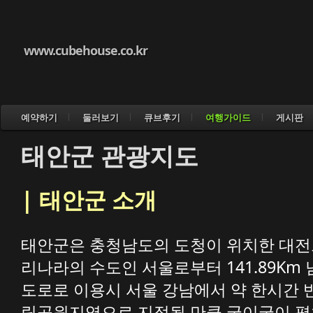
www.cubehouse.co.kr
예약하기
둘러보기
큐브후기
여행가이드
게시판
태안군 관광지도
| 태안군 소개
태안군은 충청남도의 도청이 위치한 대전으로
리나라의 수도인 서울로부터 141.89Km
도로로 이용시 서울 강남에서 약 한시간 
립공원지역으로 지정될 만큼 굽이굽이 펼