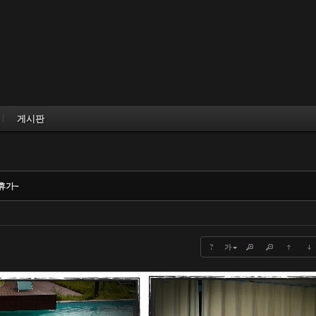
Skip to content
게시판
휴가~
?
가