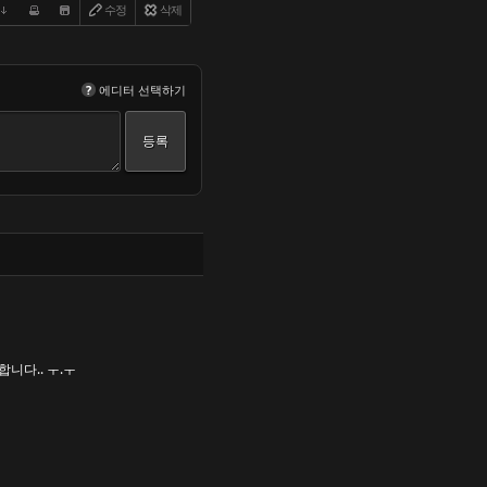
수정
삭제
?
에디터 선택하기
댓글
니다.. ㅜ.ㅜ