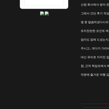
신랑 회사에서 받아 온
그래서 간단 후기 작성
몇 분 말씀하셨다시피 
유치찬란한 포인트 벽지
엄마도 맘에 드셨는지.
주시고.. 게다가 가리
대신 유리로 지어진 
참, 근처 학암포에서 
덕분에 즐거운 여행 감