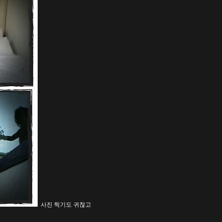
사진 찍기도 귀찮고