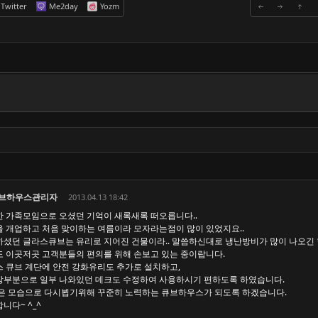
Twitter
Me2day
Yozm
브하우스관리자
2013.04.13 18:42
 가족모임으로 오셨던 기억이 새록새록 떠오릅니다..
 개업하고 처음 맞이하는 여름이라 모자라는점이 많이 있었지요..
셨던 글라스큐브는 유리로 지어진 건물이라.. 말씀하신대로 냉난방비가 많이 나오긴 합
 이곳저곳 고객분들의 편의를 위해 손보고 있는 중이랍니다.
 큐브 계단에 안전 강화유리도 추가로 설치하고,
부분으로 일부 나와있던 데크도 수정하여 사용하시기 편하도록 하였습니다.
은 모습으로 다시뵙기위해 꾸준히 노력하는 큐브하우스가 되도록 하겠습니다.
니다~ ^_^